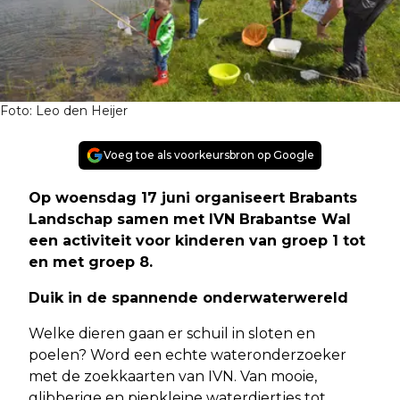
Foto: Leo den Heijer
Voeg toe als voorkeursbron op Google
Op woensdag 17 juni organiseert Brabants
Landschap samen met IVN Brabantse Wal
een activiteit voor kinderen van groep 1 tot
en met groep 8.
Duik in de spannende onderwaterwereld
Welke dieren gaan er schuil in sloten en
poelen? Word een echte wateronderzoeker
met de zoekkaarten van IVN. Van mooie,
glibberige en piepkleine waterdiertjes tot