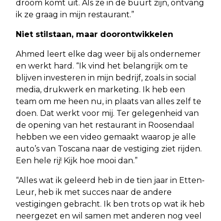
droom komt uit. Als ze in de buurt zijn, ontvang
ik ze graag in mijn restaurant.”
Niet stilstaan, maar doorontwikkelen
Ahmed leert elke dag weer bij als ondernemer
en werkt hard. “Ik vind het belangrijk om te
blijven investeren in mijn bedrijf, zoals in social
media, drukwerk en marketing. Ik heb een
team om me heen nu, in plaats van alles zelf te
doen. Dat werkt voor mij. Ter gelegenheid van
de opening van het restaurant in Roosendaal
hebben we een video gemaakt waarop je alle
auto’s van Toscana naar de vestiging ziet rijden.
Een hele rij! Kijk hoe mooi dan.”
“Alles wat ik geleerd heb in de tien jaar in Etten-
Leur, heb ik met succes naar de andere
vestigingen gebracht. Ik ben trots op wat ik heb
neergezet en wil samen met anderen nog veel