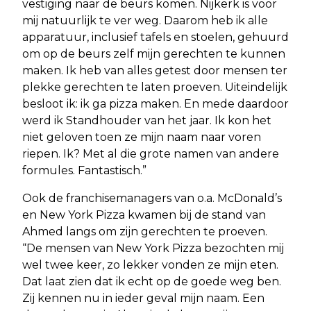
vestiging naar de beurs komen. Nijkerk is voor
mij natuurlijk te ver weg. Daarom heb ik alle
apparatuur, inclusief tafels en stoelen, gehuurd
om op de beurs zelf mijn gerechten te kunnen
maken. Ik heb van alles getest door mensen ter
plekke gerechten te laten proeven. Uiteindelijk
besloot ik: ik ga pizza maken. En mede daardoor
werd ik Standhouder van het jaar. Ik kon het
niet geloven toen ze mijn naam naar voren
riepen. Ik? Met al die grote namen van andere
formules. Fantastisch.”
Ook de franchisemanagers van o.a. McDonald’s
en New York Pizza kwamen bij de stand van
Ahmed langs om zijn gerechten te proeven.
“De mensen van New York Pizza bezochten mij
wel twee keer, zo lekker vonden ze mijn eten.
Dat laat zien dat ik echt op de goede weg ben.
Zij kennen nu in ieder geval mijn naam. Een