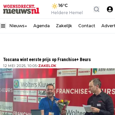
16
°C
Heldere Hemel
Nieuws
Agenda
Zakelijk
Contact
Adver
▼
Toscana wint eerste prijs op Franchise+ Beurs
12 MEI 2025, 10:05
•
ZAKELIJK