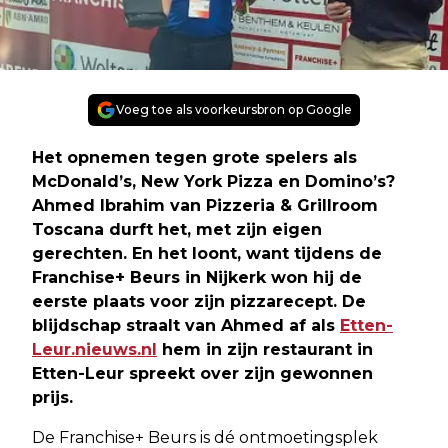
Voeg toe als voorkeursbron op Google
Het opnemen tegen grote spelers als
McDonald’s, New York Pizza en Domino’s?
Ahmed Ibrahim van Pizzeria & Grillroom
Toscana durft het, met zijn eigen
gerechten. En het loont, want tijdens de
Franchise+ Beurs in Nijkerk won hij de
eerste plaats voor zijn pizzarecept. De
blijdschap straalt van Ahmed af als
Etten-
Leur.nieuws.nl
hem in zijn restaurant in
Etten-Leur spreekt over zijn gewonnen
prijs.
De Franchise+ Beurs is dé ontmoetingsplek