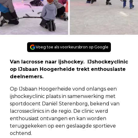
Voeg toe als voorkeursbron op Google
Van lacrosse naar ijshockey. IJshockeyclinic
op IJsbaan Hoogerheide trekt enthousiaste
deelnemers.
Op IJsbaan Hoogerheide vond onlangs een
ijshockeyclinic plaats in samenwerking met
sportdocent Daniël Sterenborg, bekend van
lacrosseclinics in de regio. De clinic werd
enthousiast ontvangen en kan worden
teruggekeken op een geslaagde sportieve
ochtend.