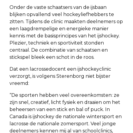
Onder de vaste schaatsers van de ijsbaan
blijken opvallend veel hockeyliefhebbers te
zitten. Tijdens de clinic maakten deelnemers op
een laagdrempelige en energieke manier
kennis met de basisprincipes van het ijshockey.
Plezier, techniek en sportiviteit stonden
centraal. De combinatie van schaatsen en
stickspel bleek een schot in de roos.
Dat een lacrossedocent een ijshockeyclinic
verzorgt, is volgens Sterenborg niet bijster
vreemd:
“De sporten hebben veel overeenkomsten: ze
zijn snel, creatief, licht fysiek en draaien om het
beheersen van een stick en bal of puck. In
Canada is ijshockey de nationale wintersport en
lacrosse de nationale zomersport. Veel jonge
deelnemers kennen mij al van schoolclinics,