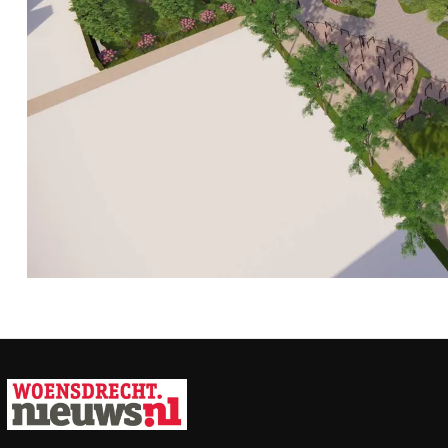
Vorig artikel
DOMINEE H. KOOPS SPREEKT BIJ DE
PROTESTANTSE GEMEENTE
WOENSDRECHT