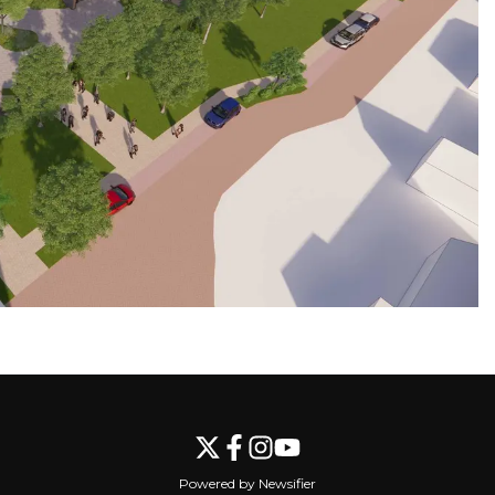
Volgend artikel
DE HEER FRANS VAN GEEL GEHULDIGD
VOOR 75 JAAR HARMONIE AURORA
Powered by Newsifier