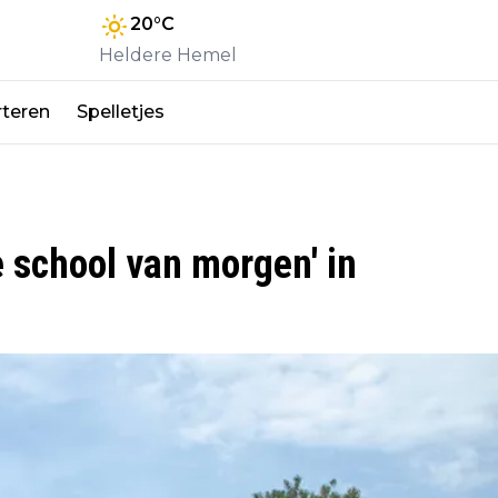
20
°C
Heldere Hemel
teren
Spelletjes
e school van morgen' in