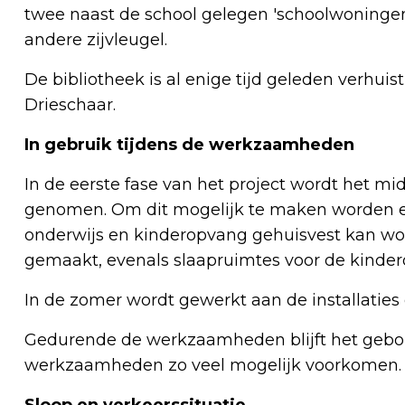
twee naast de school gelegen 'schoolwoningen
andere zijvleugel.
De bibliotheek is al enige tijd geleden verhui
Drieschaar.
In gebruik tijdens de werkzaamheden
In de eerste fase van het project wordt het
genomen. Om dit mogelijk te maken worden ee
onderwijs en kinderopvang gehuisvest kan wor
gemaakt, evenals slaapruimtes voor de kinde
In de zomer wordt gewerkt aan de installaties
Gedurende de werkzaamheden blijft het gebou
werkzaamheden zo veel mogelijk voorkomen.
Sloop en verkeerssituatie