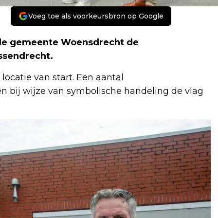
Voeg toe als voorkeursbron op Google
 de gemeente Woensdrecht de
ssendrecht.
catie van start. Een aantal
en bij wijze van symbolische handeling de vlag