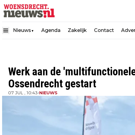
Nieuws
Agenda
Zakelijk
Contact
Adver
▼
Werk aan de 'multifunctionel
Ossendrecht gestart
07 JUL , 10:43
•
NIEUWS