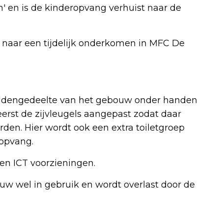
' en is de kinderopvang verhuist naar de
st naar een tijdelijk onderkomen in MFC De
 middengedeelte van het gebouw onder handen
rst de zijvleugels aangepast zodat daar
den. Hier wordt ook een extra toiletgroep
ropvang.
 en ICT voorzieningen.
w wel in gebruik en wordt overlast door de