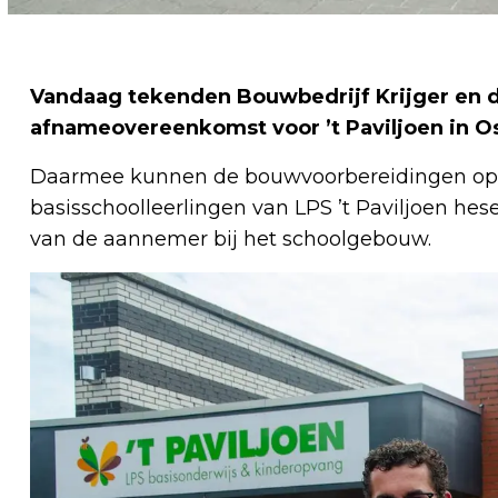
Vandaag tekenden Bouwbedrijf Krijger en
afnameovereenkomst voor ’t Paviljoen in O
Daarmee kunnen de bouwvoorbereidingen op lo
basisschoolleerlingen van LPS ’t Paviljoen hes
van de aannemer bij het schoolgebouw.