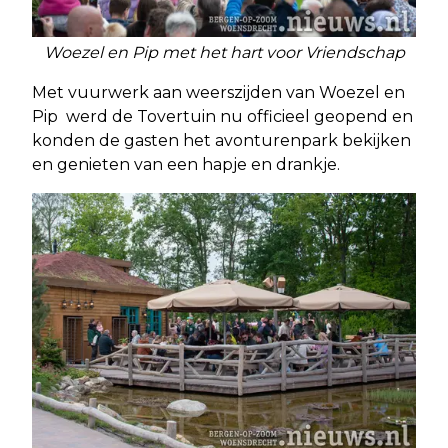
Woezel en Pip met het hart voor Vriendschap
Met vuurwerk aan weerszijden van Woezel en
Pip werd de Tovertuin nu officieel geopend en
konden de gasten het avonturenpark bekijken
en genieten van een hapje en drankje.