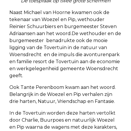
De toespraak op twee grote schermen
Naast Michael van Hoorne kwamen ook de
tekenaar van Woezel en Pip, wethouder
Reinier Schuurbiers en burgemeester Steven
Adriaansen aan het woord.De wethouder en de
burgemeester benadrukte ook de mooie
ligging van de Tovertuin in de natuur van
Woensdrecht en de impuls die avonturenpark
en familie resort de Tovertuin aan de economie
en werkgelegenheid gemeente Woensdrecht
geeft.
Ook Tante Perenboom kwam aan het woord.
Belangrijk in de Woezel en Pip verhalen zijn
drie harten, Natuur, Vriendschap en Fantasie.
In de Tovertuin worden deze harten vertolkt
door Charlie, Buurpoes en natuurlijk Woezel
en Pip waarna de wagens met deze karakters,