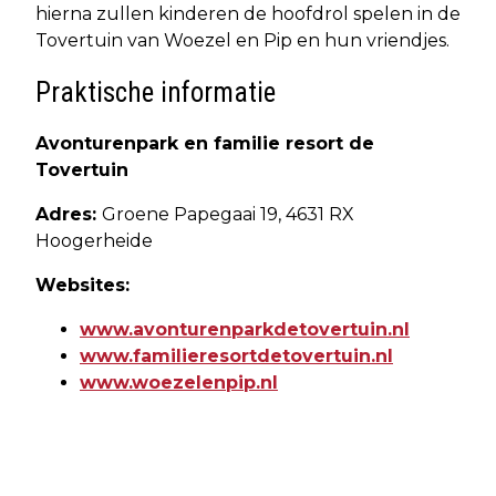
hierna zullen kinderen de hoofdrol spelen in de
Tovertuin van Woezel en Pip en hun vriendjes.
Praktische informatie
Avonturenpark en familie resort de
Tovertuin
Adres:
Groene Papegaai 19, 4631 RX
Hoogerheide
Websites:
www.avonturenparkdetovertuin.nl
www.familieresortdetovertuin.nl
www.woezelenpip.nl