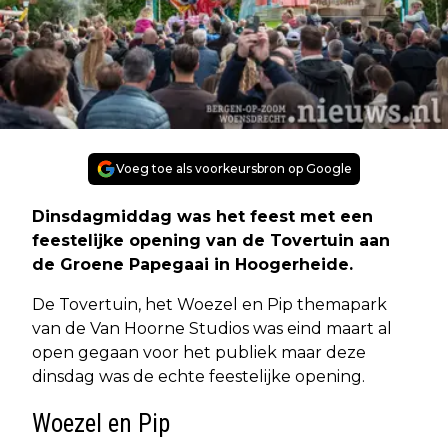
Voeg toe als voorkeursbron op Google
Dinsdagmiddag was het feest met een
feestelijke opening van de Tovertuin aan
de Groene Papegaai in Hoogerheide.
De Tovertuin, het Woezel en Pip themapark
van de Van Hoorne Studios was eind maart al
open gegaan voor het publiek maar deze
dinsdag was de echte feestelijke opening.
Woezel en Pip