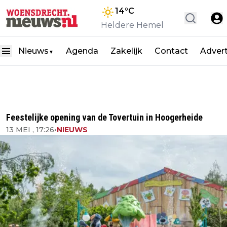
14
°C
Heldere Hemel
Nieuws
Agenda
Zakelijk
Contact
Adver
▼
Feestelijke opening van de Tovertuin in Hoogerheide
13 MEI , 17:26
•
NIEUWS