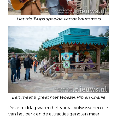
Het trio Twips speelde verzoeknummers
Een meet & greet met Woezel, Pip en Charlie
Deze middag waren het vooral volwassenen die
van het park en de attracties genoten maar