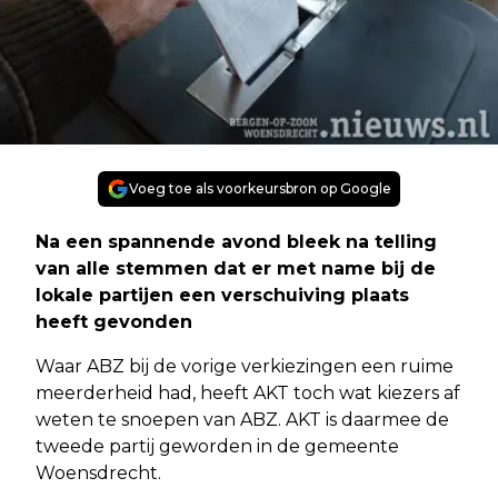
Voeg toe als voorkeursbron op Google
Na een spannende avond bleek na telling
van alle stemmen dat er met name bij de
lokale partijen een verschuiving plaats
heeft gevonden
Waar ABZ bij de vorige verkiezingen een ruime
meerderheid had, heeft AKT toch wat kiezers af
weten te snoepen van ABZ. AKT is daarmee de
tweede partij geworden in de gemeente
Woensdrecht.